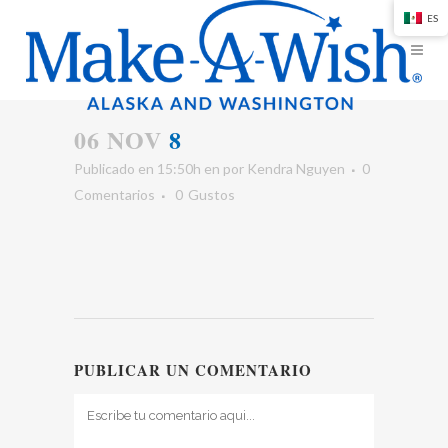
ES
06 NOV
8
Publicado en 15:50h
en
por
Kendra Nguyen
0
Comentarios
0
Gustos
PUBLICAR UN COMENTARIO