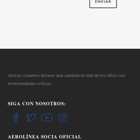
Juntos, creamos deseos que cambian la vida de los niños con
enfermedades críticas.
SIGA CON NOSOTROS:
AEROLÍNEA SOCIA OFICIAL