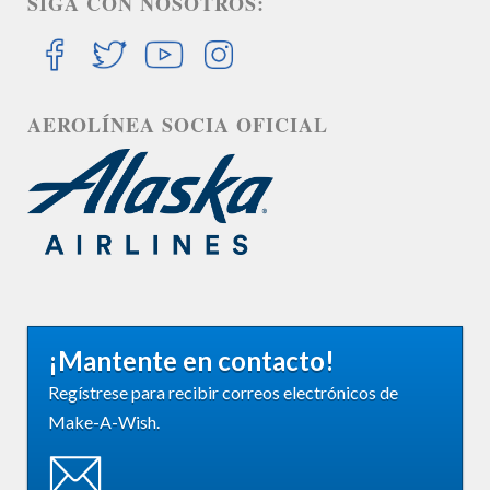
SIGA CON NOSOTROS:
AEROLÍNEA SOCIA OFICIAL
¡Mantente en contacto!
Regístrese para recibir correos electrónicos de
Make-A-Wish.