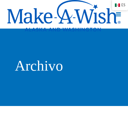
ES
Archivo