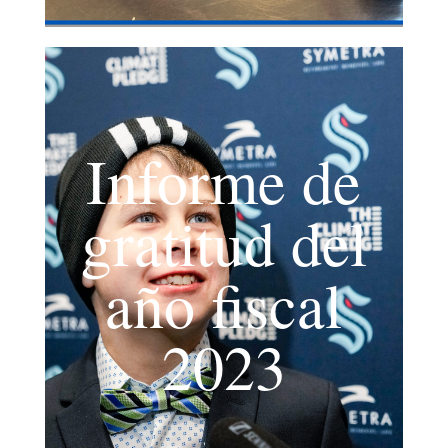
Informe de
gratitud del
año fiscal
2023