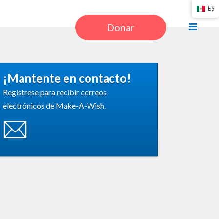
ES
Donar
¡Mantente en contacto!
Regístrese para recibir correos
electrónicos de Make-A-Wish.