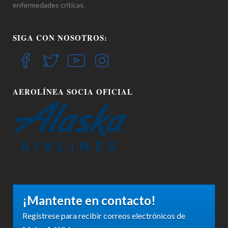
enfermedades críticas.
SIGA CON NOSOTROS:
AEROLÍNEA SOCIA OFICIAL
¡Mantente en contacto!
Regístrese para recibir correos electrónicos de