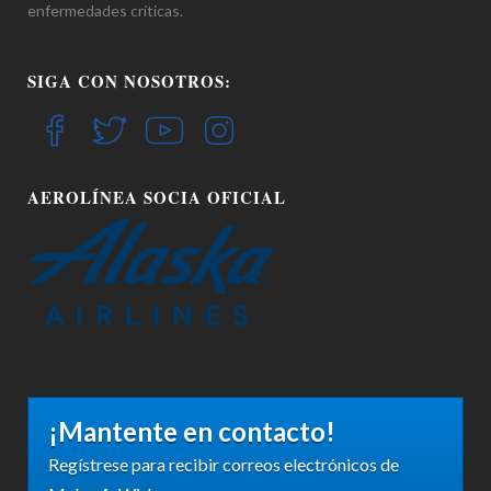
enfermedades críticas.
SIGA CON NOSOTROS:
AEROLÍNEA SOCIA OFICIAL
¡Mantente en contacto!
Regístrese para recibir correos electrónicos de